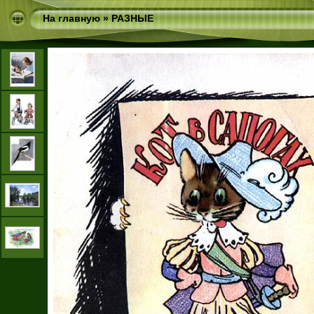
На главную
»
РАЗНЫЕ