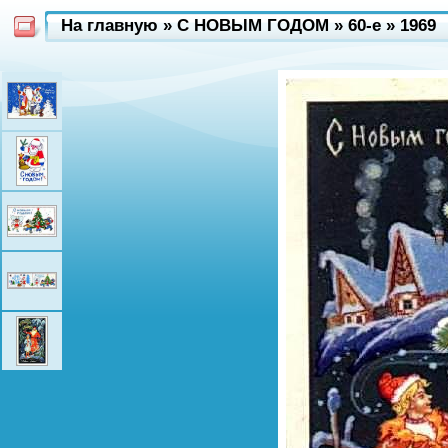
На главную
»
С НОВЫМ ГОДОМ
»
60-e
»
1969