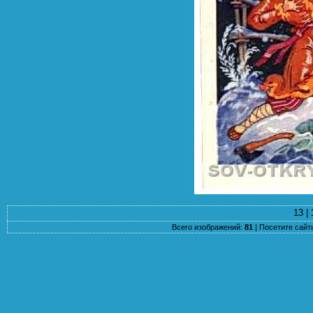
13 |
Всего изображений:
81
|
Посетите сай