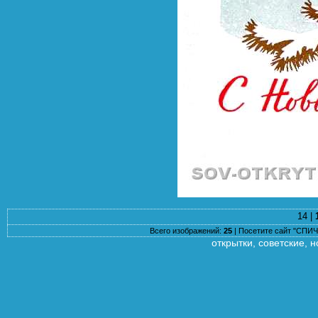
14 |
Всего изображений:
25
|
Посетите сайт "СП
открытки, советские, но