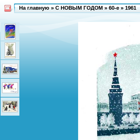
На главную
»
С НОВЫМ ГОДОМ
»
60-e
»
1961